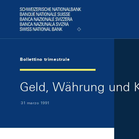
Skip Links Navigation
Header
Logo
Bollettino trimestrale
Geld, Währung und K
31 marzo 1991