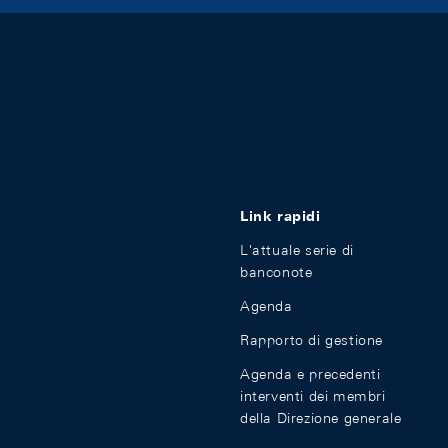
Link rapidi
L'attuale serie di
banconote
Agenda
Rapporto di gestione
Agenda e precedenti
interventi dei membri
della Direzione generale