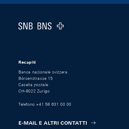
Footer
Logo
Recapiti
Banca nazionale svizzera
Börsenstrasse 15
Casella postale
CH-8022 Zurigo
Telefono +41 58 631 00 00
E-MAIL E ALTRI CONTATTI