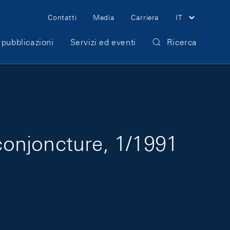
Meta Navigation
Contatti
Media
Carriera
IT
 pubblicazioni
Servizi ed eventi
Ricerca
onjoncture, 1/1991