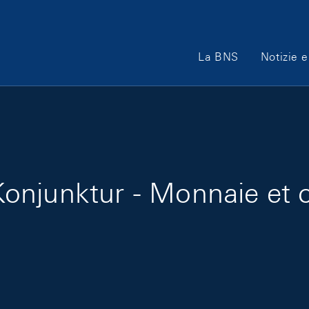
Main Navigation
La BNS
Notizie e
onjunktur - Monnaie et c