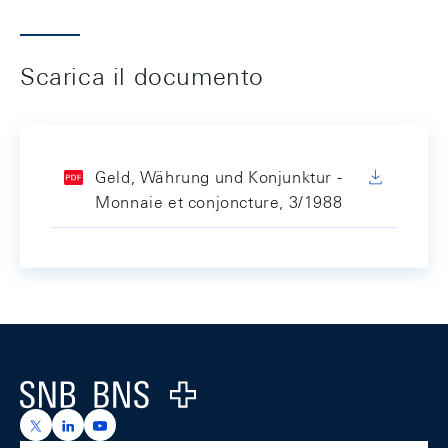
Scarica il documento
Geld, Währung und Konjunktur -
Monnaie et conjoncture, 3/1988
Footer
Logo
https://x.com/snb_bns
https://ch.linkedin.com/company/swiss-national-ba
https://www.youtube.com/@swissnationalbank