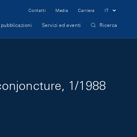
Meta Navigation
Contatti
Media
Carriera
IT
 pubblicazioni
Servizi ed eventi
Ricerca
onjoncture, 1/1988