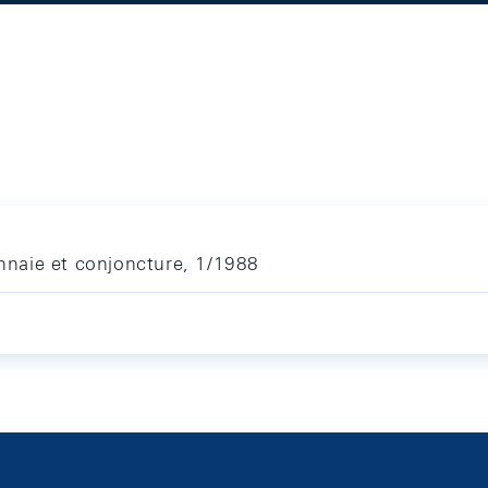
naie et conjoncture, 1/1988