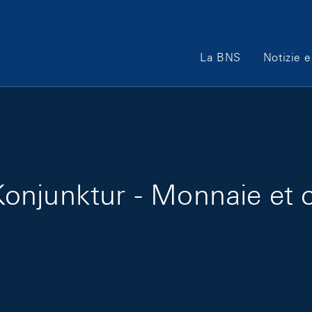
Main Navigation
La BNS
Notizie e
onjunktur - Monnaie et c