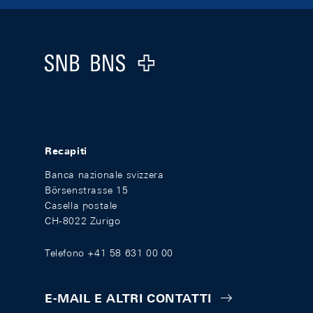
Footer
Logo
Recapiti
Banca nazionale svizzera
Börsenstrasse 15
Casella postale
CH-8022 Zurigo
Telefono +41 58 631 00 00
E-MAIL E ALTRI CONTATTI