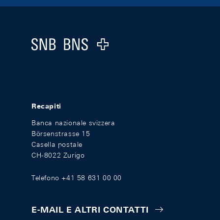
Footer
Logo
Recapiti
Banca nazionale svizzera
Börsenstrasse 15
Casella postale
CH-8022 Zurigo
Telefono +41 58 631 00 00
E-MAIL E ALTRI CONTATTI