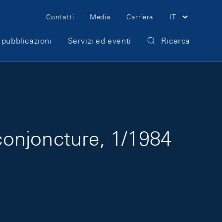
Meta Navigation
Contatti
Media
Carriera
IT
 pubblicazioni
Servizi ed eventi
Ricerca
onjoncture, 1/1984