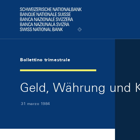
Skip Links Navigation
Header
Logo
Bollettino trimestrale
Geld, Währung und K
31 marzo 1984