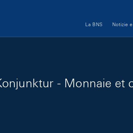
Main Navigation
La BNS
Notizie e
onjunktur - Monnaie et c