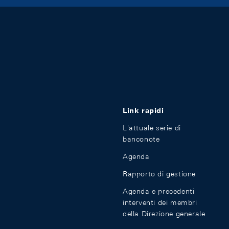
Link rapidi
L'attuale serie di
banconote
Agenda
Rapporto di gestione
Agenda e precedenti
interventi dei membri
della Direzione generale