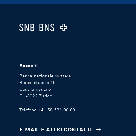
Footer
Logo
Recapiti
Banca nazionale svizzera
Börsenstrasse 15
Casella postale
CH-8022 Zurigo
Telefono +41 58 631 00 00
E-MAIL E ALTRI CONTATTI