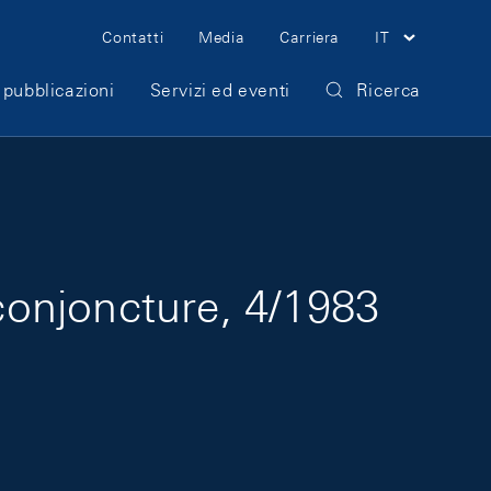
Meta Navigation
Contatti
Media
Carriera
IT
 pubblicazioni
Servizi ed eventi
Ricerca
onjoncture, 4/1983