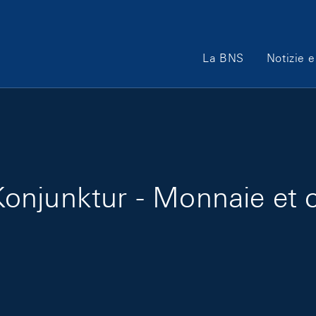
Main Navigation
La BNS
Notizie e
onjunktur - Monnaie et c