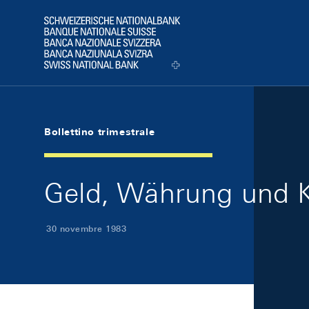
Skip Links Navigation
Header
Logo
Bollettino trimestrale
Geld, Währung und K
30 novembre 1983