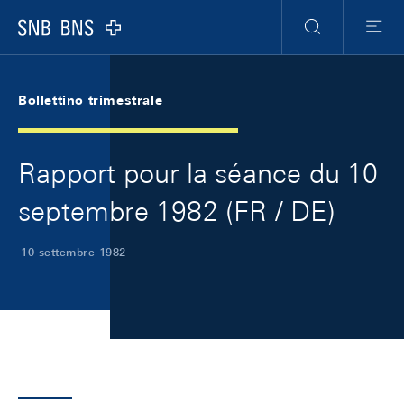
Skip Links Navigation
Header
Meta Navigation
Logo
Ricerca
Menu
Bollettino trimestrale
Rapport pour la séance du 10
septembre 1982 (FR / DE)
10 settembre 1982