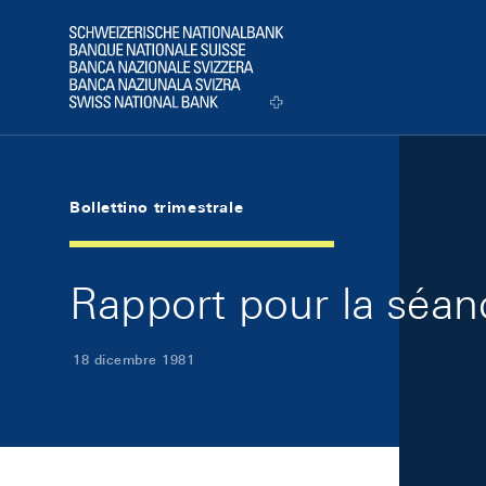
Skip Links Navigation
Header
Logo
Bollettino trimestrale
Rapport pour la séan
18 dicembre 1981