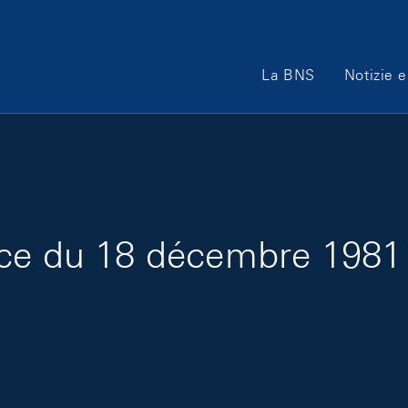
Main Navigation
La BNS
Notizie e
ce du 18 décembre 1981 