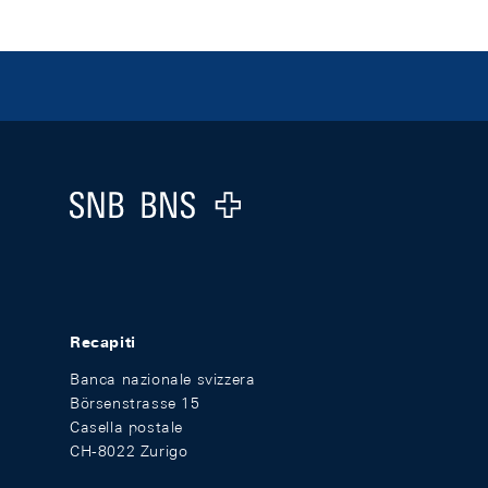
Footer
Logo
Recapiti
Banca nazionale svizzera
Börsenstrasse 15
Casella postale
CH-8022 Zurigo