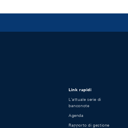
Link rapidi
L'attuale serie di
banconote
Agenda
Rapporto di gestione