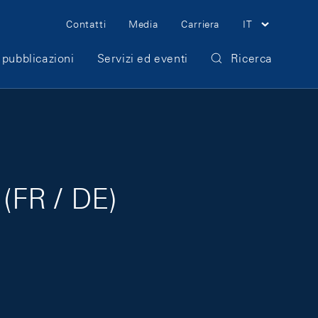
Meta Navigation
Contatti
Media
Carriera
IT
 pubblicazioni
Servizi ed eventi
Ricerca
(FR / DE)