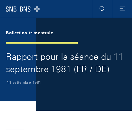
Skip Links Navigation
Header
Meta Navigation
Logo
Ricerca
Menu
Bollettino trimestrale
Rapport pour la séance du 11
septembre 1981 (FR / DE)
11 settembre 1981