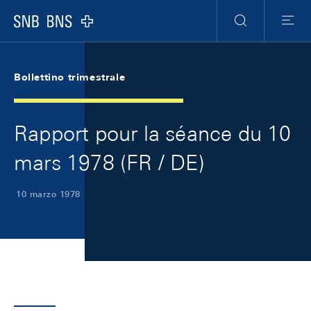
Skip Links Navigation
Header
Meta Navigation
Logo
Ricerca
Menu
Bollettino trimestrale
Rapport pour la séance du 10
mars 1978 (FR / DE)
10 marzo 1978