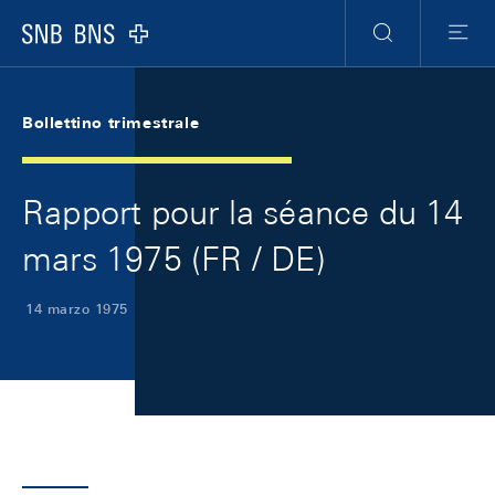
Skip Links Navigation
Header
Meta Navigation
Logo
Ricerca
Menu
Bollettino trimestrale
Rapport pour la séance du 14
mars 1975 (FR / DE)
14 marzo 1975