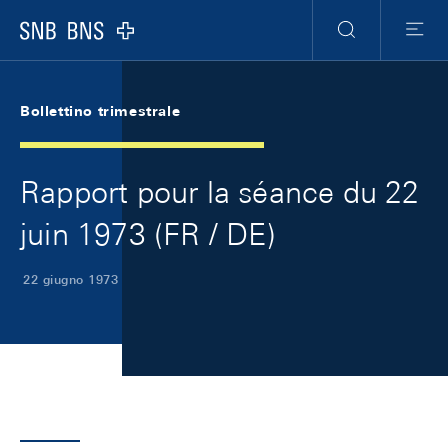
Skip Links Navigation
Header
Meta Navigation
Logo
Ricerca
Menu
Bollettino trimestrale
Rapport pour la séance du 22
juin 1973 (FR / DE)
22 giugno 1973