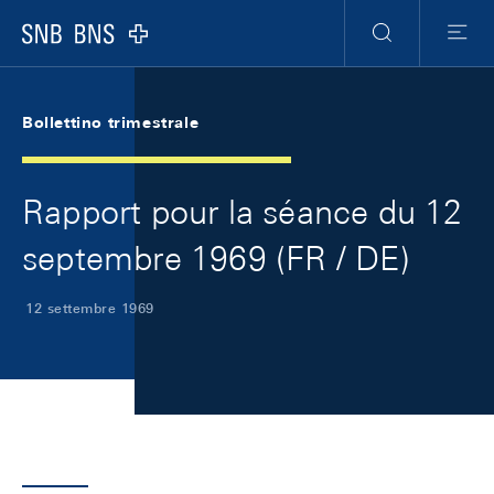
Skip Links Navigation
Header
Meta Navigation
Logo
Ricerca
Menu
Bollettino trimestrale
Rapport pour la séance du 12
septembre 1969 (FR / DE)
12 settembre 1969