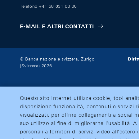
Telefono +41 58 631 00 00
E-MAIL E ALTRI CONTATTI
Diri
© Banca nazionale svizzera, Zurigo
(Svizzera) 2026
Questo sito Internet utilizza cookie, tool anali
disposizione funzionalità, contenuti e servizi r
visualizzati, per offrire collegamenti a social
suo utilizzo al fine di migliorarne l'usabilità.
personali a fornitori di servizi video all'ester