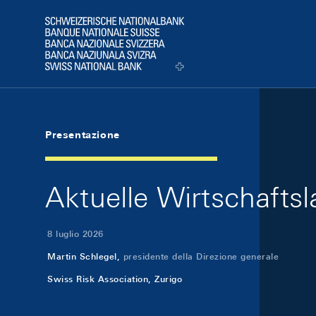
Skip Links Navigation
Header
Logo
Presentazione
Aktuelle Wirtschaftsl
8 luglio 2026
Martin Schlegel,
presidente della Direzione generale
Swiss Risk Association, Zurigo