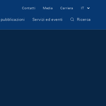
Meta Navigation
Contatti
Media
Carriera
IT
 pubblicazioni
Servizi ed eventi
Ricerca