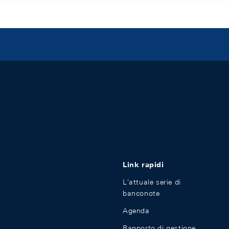
Link rapidi
L'attuale serie di
banconote
Agenda
Rapporto di gestione