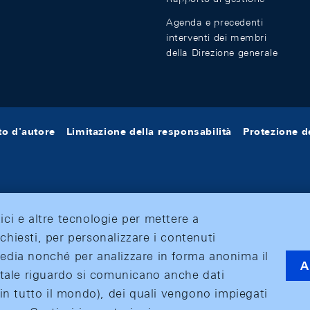
Agenda e precedenti
interventi dei membri
della Direzione generale
tto d'autore
Limitazione della responsabilità
Protezione de
tici e altre tecnologie per mettere a
ichiesti, per personalizzare i contenuti
 media nonché per analizzare in forma anonima il
A
 A tale riguardo si comunicano anche dati
o (in tutto il mondo), dei quali vengono impiegati