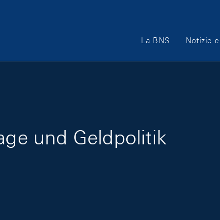
Main Navigation
La BNS
Notizie e
age und Geldpolitik