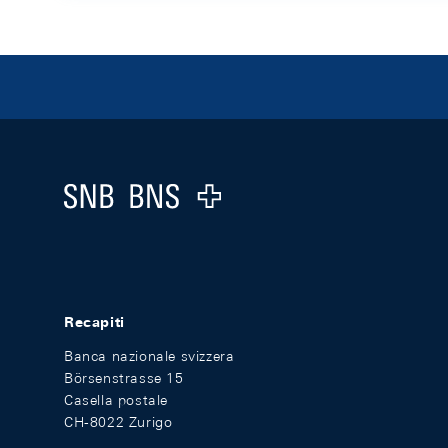
Footer
Logo
Recapiti
Banca nazionale svizzera
Börsenstrasse 15
Casella postale
CH-8022 Zurigo