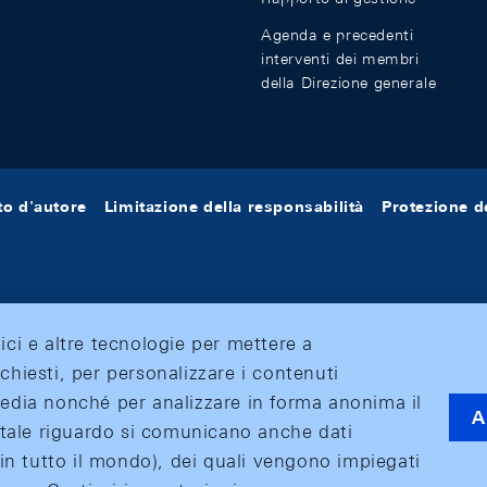
Agenda e precedenti
interventi dei membri
della Direzione generale
tto d'autore
Limitazione della responsabilità
Protezione de
tici e altre tecnologie per mettere a
ichiesti, per personalizzare i contenuti
 media nonché per analizzare in forma anonima il
A
 A tale riguardo si comunicano anche dati
o (in tutto il mondo), dei quali vengono impiegati