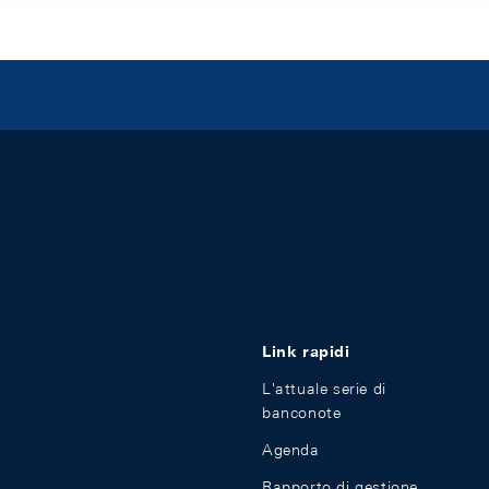
Link rapidi
L'attuale serie di
banconote
Agenda
Rapporto di gestione