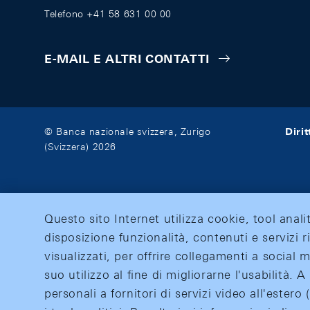
Telefono +41 58 631 00 00
E-MAIL E ALTRI CONTATTI
Diri
© Banca nazionale svizzera, Zurigo
(Svizzera) 2026
Questo sito Internet utilizza cookie, tool anali
disposizione funzionalità, contenuti e servizi r
visualizzati, per offrire collegamenti a social
suo utilizzo al fine di migliorarne l'usabilità.
personali a fornitori di servizi video all'ester