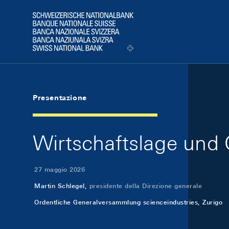
Skip Links Navigation
Header
Logo
Presentazione
Wirtschaftslage und G
27 maggio 2026
Martin Schlegel,
presidente della Direzione generale
Ordentliche Generalversammlung scienceindustries, Zurigo