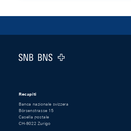
Footer
Logo
Recapiti
Banca nazionale svizzera
Börsenstrasse 15
Casella postale
CH-8022 Zurigo