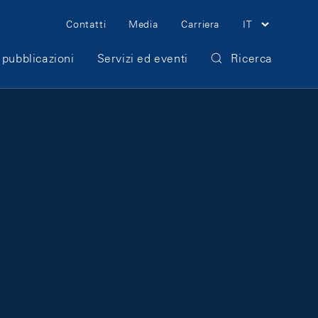
Meta Navigation
Contatti
Media
Carriera
IT
 pubblicazioni
Servizi ed eventi
Ricerca