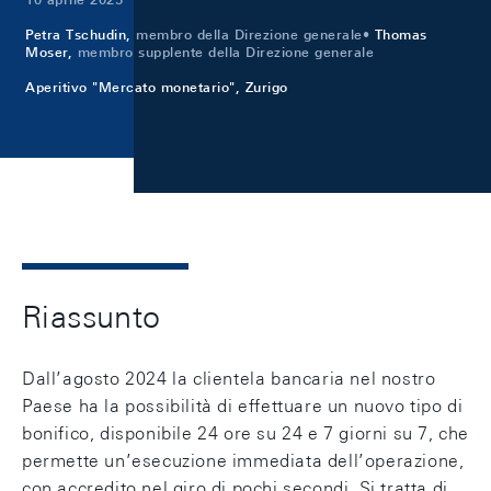
Petra Tschudin,
membro della Direzione generale
Thomas
Moser,
membro supplente della Direzione generale
Aperitivo "Mercato monetario", Zurigo
Riassunto
Dall’agosto 2024 la clientela bancaria nel nostro
Paese ha la possibilità di effettuare un nuovo tipo di
bonifico, disponibile 24 ore su 24 e 7 giorni su 7, che
permette un’esecuzione immediata dell’operazione,
con accredito nel giro di pochi secondi. Si tratta di