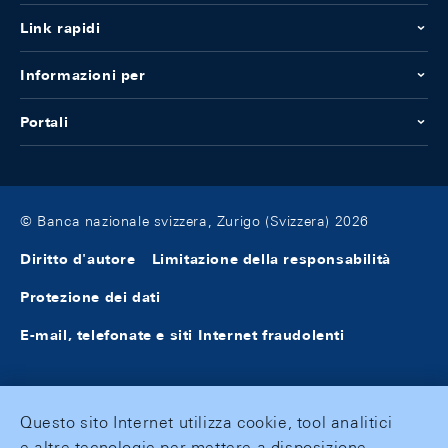
Link rapidi
Informazioni per
Portali
© Banca nazionale svizzera, Zurigo (Svizzera) 2026
Diritto d'autore
Limitazione della responsabilità
Protezione dei dati
E-mail, telefonate e siti Internet fraudolenti
Questo sito Internet utilizza cookie, tool analitici
e altre tecnologie per mettere a disposizione