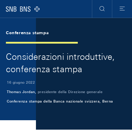
Skip Links Navigation
Header
Meta Navigation
Logo
Ricerca
Menu
Conferenza stampa
Considerazioni introduttive,
conferenza stampa
16 giugno 2022
Thomas Jordan,
presidente della Direzione generale
Conferenza stampa della Banca nazionale svizzera, Berna