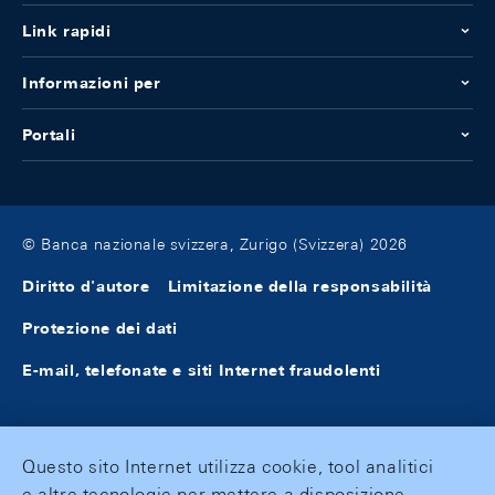
Link rapidi
Informazioni per
Portali
© Banca nazionale svizzera, Zurigo (Svizzera) 2026
Diritto d'autore
Limitazione della responsabilità
Protezione dei dati
E-mail, telefonate e siti Internet fraudolenti
Questo sito Internet utilizza cookie, tool analitici
e altre tecnologie per mettere a disposizione