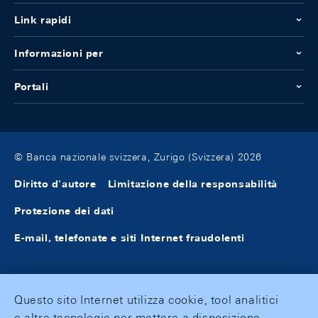
Link rapidi
Informazioni per
Portali
© Banca nazionale svizzera, Zurigo (Svizzera) 2026
Diritto d'autore
Limitazione della responsabilità
Protezione dei dati
E-mail, telefonate e siti Internet fraudolenti
Questo sito Internet utilizza cookie, tool analitici
e altre tecnologie per mettere a disposizione