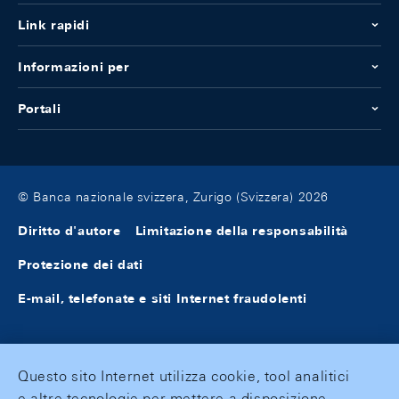
Link rapidi
Informazioni per
Portali
© Banca nazionale svizzera, Zurigo (Svizzera) 2026
Diritto d'autore
Limitazione della responsabilità
Protezione dei dati
E-mail, telefonate e siti Internet fraudolenti
Questo sito Internet utilizza cookie, tool analitici
e altre tecnologie per mettere a disposizione