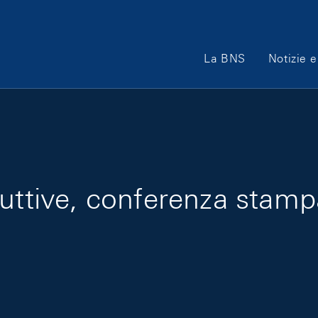
Main Navigation
La BNS
Notizie e
duttive, conferenza stamp