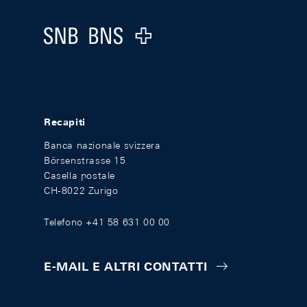
Logo
Recapiti
Banca nazionale svizzera
Börsenstrasse 15
Casella postale
CH-8022 Zurigo
Telefono +41 58 631 00 00
E-MAIL E ALTRI CONTATTI