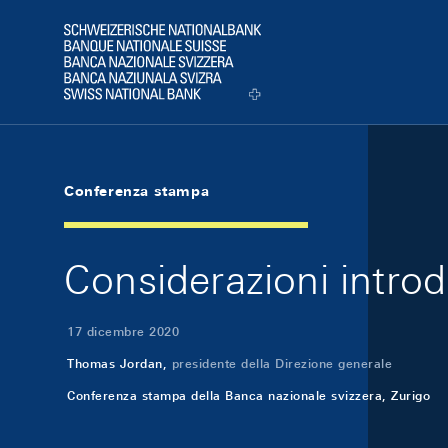
Skip Links Navigation
Header
Logo
Conferenza stampa
Considerazioni intro
17 dicembre 2020
Thomas Jordan,
presidente della Direzione generale
Conferenza stampa della Banca nazionale svizzera, Zurigo