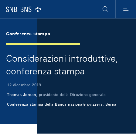
Skip Links Navigation
Header
Meta Navigation
Logo
Ricerca
Menu
Conferenza stampa
Considerazioni introduttive,
conferenza stampa
12 dicembre 2019
Thomas Jordan,
presidente della Direzione generale
Conferenza stampa della Banca nazionale svizzera, Berna