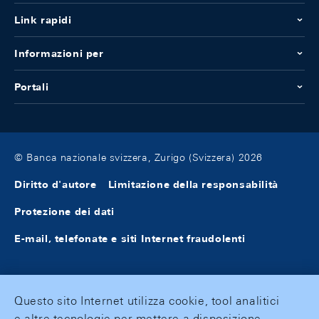
Link rapidi
Informazioni per
Portali
© Banca nazionale svizzera, Zurigo (Svizzera) 2026
Diritto d'autore
Limitazione della responsabilità
Protezione dei dati
E-mail, telefonate e siti Internet fraudolenti
Questo sito Internet utilizza cookie, tool analitici
e altre tecnologie per mettere a disposizione