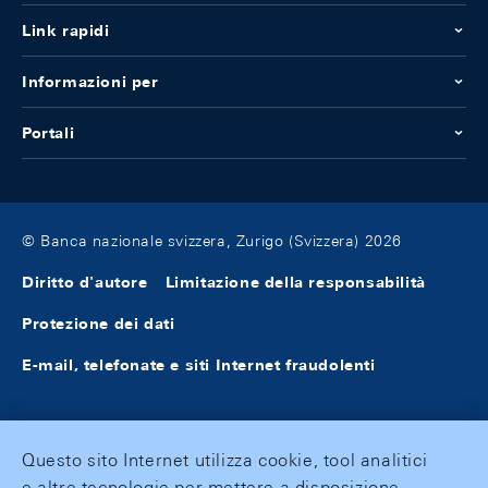
Link rapidi
Informazioni per
Portali
© Banca nazionale svizzera, Zurigo (Svizzera) 2026
Diritto d'autore
Limitazione della responsabilità
Protezione dei dati
E-mail, telefonate e siti Internet fraudolenti
Questo sito Internet utilizza cookie, tool analitici
e altre tecnologie per mettere a disposizione