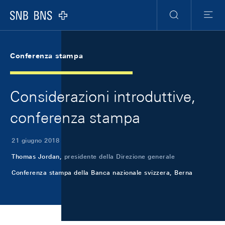
Skip Links Navigation
Header
Meta Navigation
Logo
Ricerca
Menu
Conferenza stampa
Considerazioni introduttive,
conferenza stampa
21 giugno 2018
Thomas Jordan,
presidente della Direzione generale
Conferenza stampa della Banca nazionale svizzera, Berna