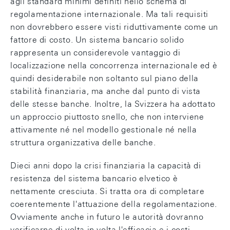
agli standard minimi definiti nello schema di
regolamentazione internazionale. Ma tali requisiti
non dovrebbero essere visti riduttivamente come un
fattore di costo. Un sistema bancario solido
rappresenta un considerevole vantaggio di
localizzazione nella concorrenza internazionale ed è
quindi desiderabile non soltanto sul piano della
stabilità finanziaria, ma anche dal punto di vista
delle stesse banche. Inoltre, la Svizzera ha adottato
un approccio piuttosto snello, che non interviene
attivamente né nel modello gestionale né nella
struttura organizzativa delle banche.
Dieci anni dopo la crisi finanziaria la capacità di
resistenza del sistema bancario elvetico è
nettamente cresciuta. Si tratta ora di completare
coerentemente l'attuazione della regolamentazione.
Ovviamente anche in futuro le autorità dovranno
verificarne di volta in volta l'efficacia e i costi.