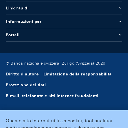
Link rapidi
Informazioni per
Portali
© Banca nazionale svizzera, Zurigo (Svizzera) 2026
Diritto d'autore
Limitazione della responsabilità
Protezione dei dati
E-mail, telefonate e siti Internet fraudolenti
Questo sito Internet utilizza cookie, tool analitici
e altre tecnologie per mettere a disposizione