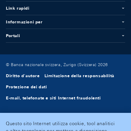
Link rapidi
Informazioni per
Portali
© Banca nazionale svizzera, Zurigo (Svizzera) 2026
Diritto d'autore
Limitazione della responsabilità
Protezione dei dati
E-mail, telefonate e siti Internet fraudolenti
Questo sito Internet utilizza cookie, tool analitici
e altre tecnologie per mettere a disposizione