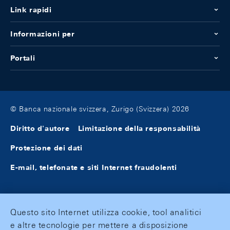
Link rapidi
Informazioni per
Portali
© Banca nazionale svizzera, Zurigo (Svizzera) 2026
Diritto d'autore
Limitazione della responsabilità
Protezione dei dati
E-mail, telefonate e siti Internet fraudolenti
Questo sito Internet utilizza cookie, tool analitici
e altre tecnologie per mettere a disposizione