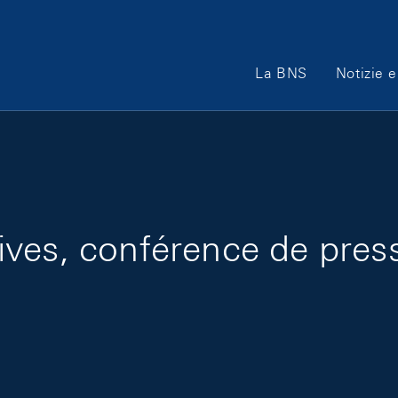
Main Navigation
La BNS
Notizie e
ves, conférence de press