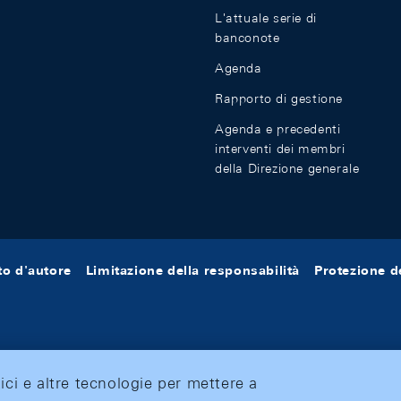
L'attuale serie di
banconote
Agenda
Rapporto di gestione
Agenda e precedenti
interventi dei membri
della Direzione generale
tto d'autore
Limitazione della responsabilità
Protezione de
tici e altre tecnologie per mettere a