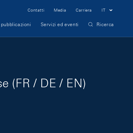
Meta Navigation
Contatti
Media
Carriera
IT
 pubblicazioni
Servizi ed eventi
Ricerca
e (FR / DE / EN)