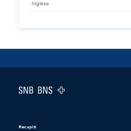
Inglese
Footer
Logo
Recapiti