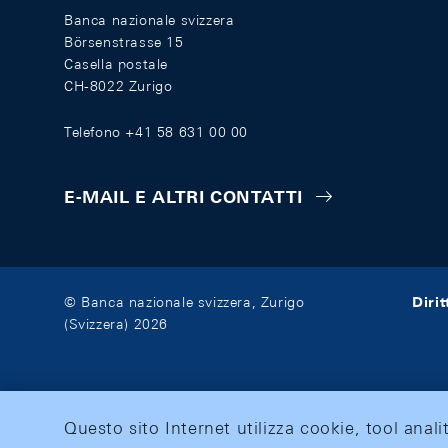
Banca nazionale svizzera
Börsenstrasse 15
Casella postale
CH-8022 Zurigo
Telefono +41 58 631 00 00
E-MAIL E ALTRI CONTATTI
Diri
© Banca nazionale svizzera, Zurigo
(Svizzera) 2026
Questo sito Internet utilizza cookie, tool anali