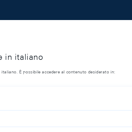
 in italiano
 italiano. È possibile accedere al contenuto desiderato in: