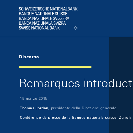
Skip Links Navigation
Header
Logo
Discorso
Remarques introducti
19 marzo 2015
Thomas Jordan,
presidente della Direzione generale
Conférence de presse de la Banque nationale suisse, Zurich