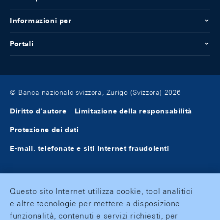
Informazioni per
Portali
© Banca nazionale svizzera, Zurigo (Svizzera) 2026
Diritto d'autore
Limitazione della responsabilità
Protezione dei dati
E-mail, telefonate e siti Internet fraudolenti
Questo sito Internet utilizza cookie, tool analitici
e altre tecnologie per mettere a disposizione
funzionalità, contenuti e servizi richiesti, per