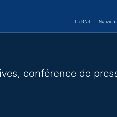
Main Navigation
La BNS
Notizie e
ves, conférence de presse