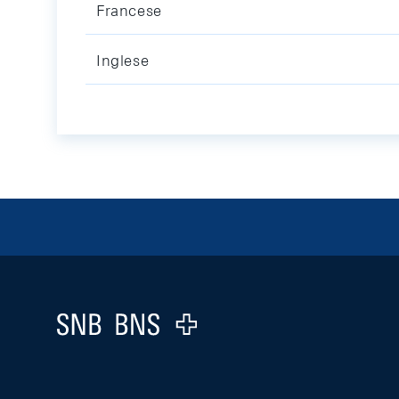
Francese
Inglese
Footer
Logo