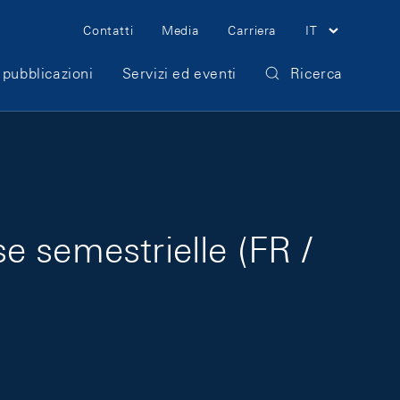
Meta Navigation
Contatti
Media
Carriera
IT
 pubblicazioni
Servizi ed eventi
Ricerca
 semestrielle (FR /