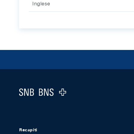
Inglese
Footer
Logo
Recapiti