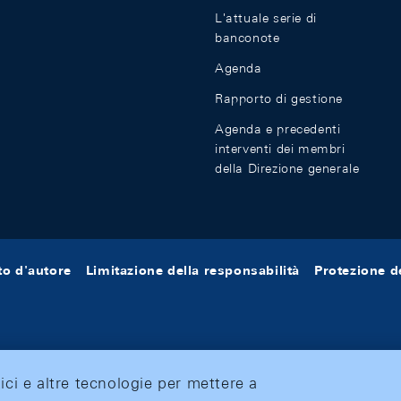
L'attuale serie di
banconote
Agenda
Rapporto di gestione
Agenda e precedenti
interventi dei membri
della Direzione generale
tto d'autore
Limitazione della responsabilità
Protezione de
tici e altre tecnologie per mettere a