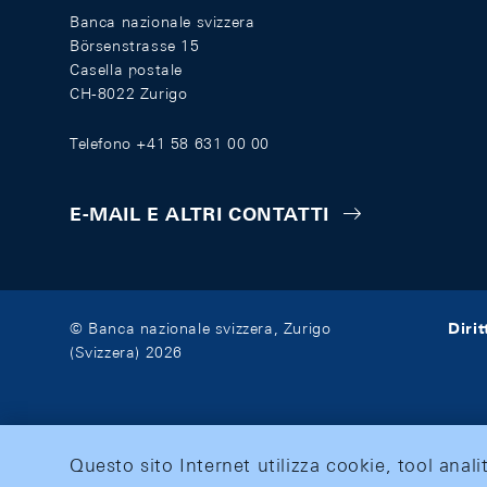
Banca nazionale svizzera
Börsenstrasse 15
Casella postale
CH-8022 Zurigo
Telefono +41 58 631 00 00
E-MAIL E ALTRI CONTATTI
Diri
© Banca nazionale svizzera, Zurigo
(Svizzera) 2026
Questo sito Internet utilizza cookie, tool anali