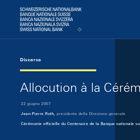
Skip Links Navigation
Header
Logo
Discorso
Allocution à la Cérémo
22 giugno 2007
Jean-Pierre Roth,
presidente della Direzione generale
Cérémonie officielle du Centenaire de la Banque nationale su