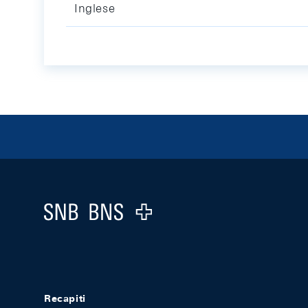
Inglese
Footer
Logo
Recapiti