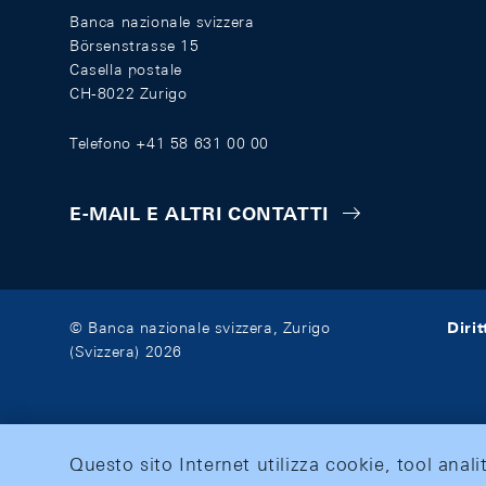
Banca nazionale svizzera
Börsenstrasse 15
Casella postale
CH-8022 Zurigo
Telefono +41 58 631 00 00
E-MAIL E ALTRI CONTATTI
Diri
© Banca nazionale svizzera, Zurigo
(Svizzera) 2026
Questo sito Internet utilizza cookie, tool anali