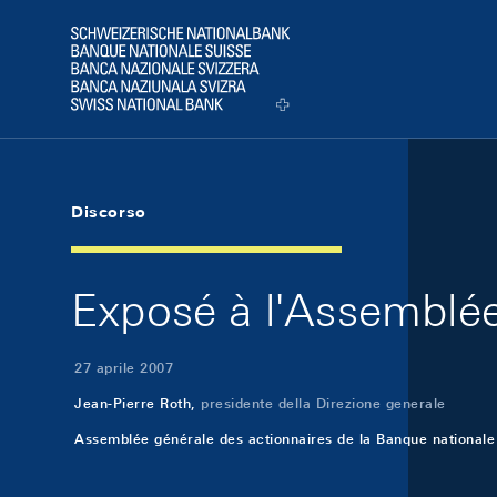
Skip Links Navigation
Header
Logo
Discorso
Exposé à l'Assemblée
27 aprile 2007
Jean-Pierre Roth,
presidente della Direzione generale
Assemblée générale des actionnaires de la Banque nationale