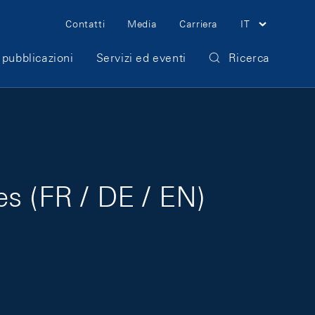
Meta Navigation
Contatti
Media
Carriera
IT
 pubblicazioni
Servizi ed eventi
Ricerca
s (FR / DE / EN)