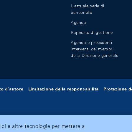
L'attuale serie di
banconote
Agenda
Rapporto di gestione
Agenda e precedenti
interventi dei membri
della Direzione generale
tto d'autore
Limitazione della responsabilità
Protezione de
tici e altre tecnologie per mettere a