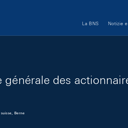
Main Navigation
La BNS
Notizie e
 générale des actionnaire
 suisse, Berne