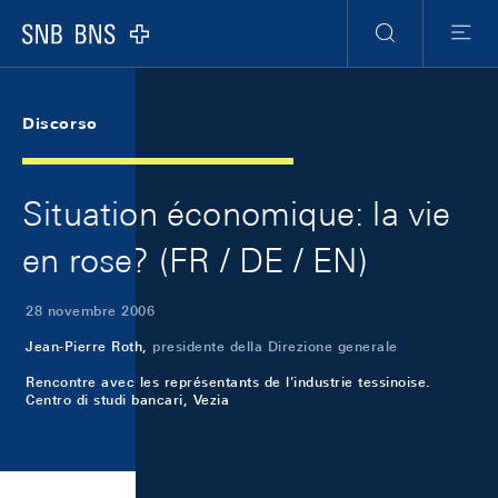
Skip Links Navigation
Header
Meta Navigation
Logo
Ricerca
Menu
Discorso
Situation économique: la vie
en rose? (FR / DE / EN)
28 novembre 2006
Jean-Pierre Roth,
presidente della Direzione generale
Rencontre avec les représentants de l'industrie tessinoise.
Centro di studi bancari, Vezia