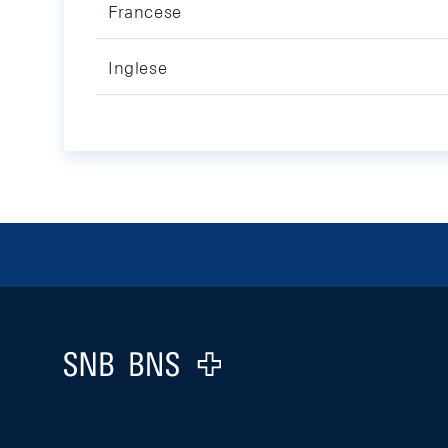
Francese
Inglese
Footer
Logo