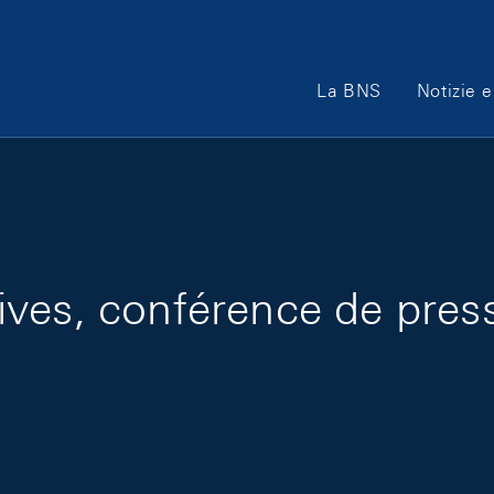
Main Navigation
La BNS
Notizie e
ves, conférence de press