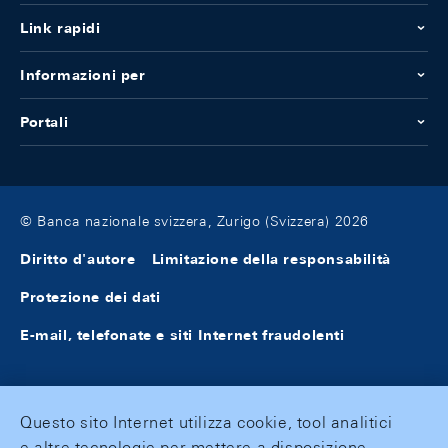
Link rapidi
Informazioni per
Portali
© Banca nazionale svizzera, Zurigo (Svizzera) 2026
Diritto d'autore
Limitazione della responsabilità
Protezione dei dati
E-mail, telefonate e siti Internet fraudolenti
Questo sito Internet utilizza cookie, tool analitici
e altre tecnologie per mettere a disposizione