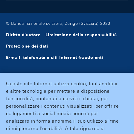
© Banca nazionale svizzera, Zurigo (Svizzera) 2026
Diritto d'autore
Limitazione della responsabilità
Protezione dei dati
E-mail, telefonate e siti Internet fraudolenti
Questo sito Internet utilizza cookie, tool analitici
e altre tecnologie per mettere a disposizione
funzionalità, contenuti e servizi richiesti, per
personalizzare i contenuti visualizzati, per offrire
collegamenti a social media nonché per
analizzare in forma anonima il suo utilizzo al fine
di migliorarne l'usabilità. A tale riguardo si