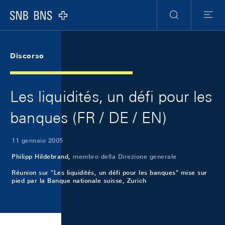
Skip Links Navigation
Header
Meta Navigation
Logo
Ricerca
Menu
Discorso
Les liquidités, un défi pour les
banques (FR / DE / EN)
11 gennaio 2005
Philipp Hildebrand,
membro della Direzione generale
Réunion sur "Les liquidités, un défi pour les banques" mise sur
pied par la Banque nationale suisse, Zurich