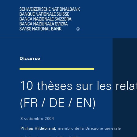
Skip Links Navigation
Header
Logo
Discorso
10 thèses sur les rel
(FR / DE / EN)
8 settembre 2004
Philipp Hildebrand,
membro della Direzione generale