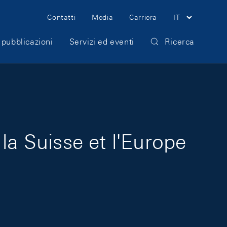
Meta Navigation
Contatti
Media
Carriera
IT
 pubblicazioni
Servizi ed eventi
Ricerca
la Suisse et l'Europe