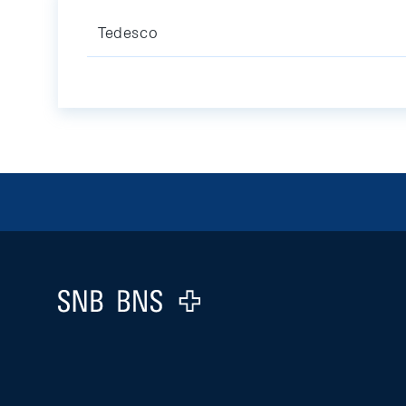
Tedesco
Footer
Logo