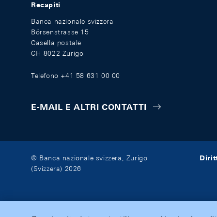
Recapiti
Banca nazionale svizzera
Börsenstrasse 15
Casella postale
CH-8022 Zurigo
Telefono +41 58 631 00 00
E-MAIL E ALTRI CONTATTI
Diri
© Banca nazionale svizzera, Zurigo
(Svizzera) 2026