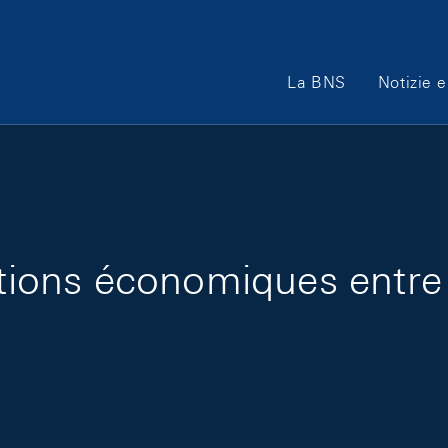
Main Navigation
La BNS
Notizie e
ations économiques entre 