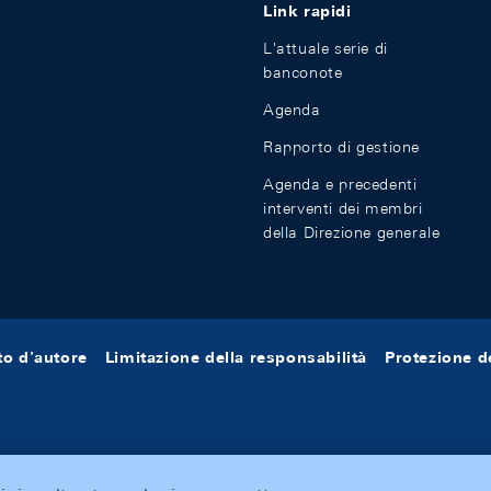
Link rapidi
L'attuale serie di
banconote
Agenda
Rapporto di gestione
Agenda e precedenti
interventi dei membri
della Direzione generale
tto d'autore
Limitazione della responsabilità
Protezione de