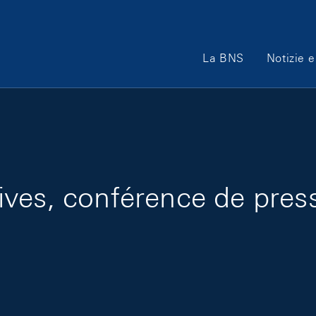
Main Navigation
La BNS
Notizie e
ves, conférence de presse