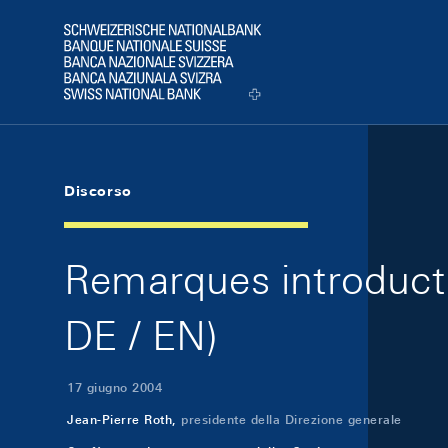
Skip Links Navigation
Header
Logo
Discorso
Remarques introducti
DE / EN)
17 giugno 2004
Jean-Pierre Roth,
presidente della Direzione generale