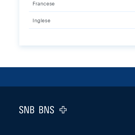
Francese
Inglese
Footer
Logo