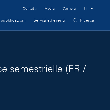
Meta Navigation
Contatti
Media
Carriera
IT
 pubblicazioni
Servizi ed eventi
Ricerca
 semestrielle (FR /