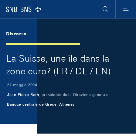
Skip Links Navigation
Header
Meta Navigation
Logo
Ricerca
Menu
Discorso
La Suisse, une île dans la
zone euro? (FR / DE / EN)
21 maggio 2004
Jean-Pierre Roth,
presidente della Direzione generale
Banque centrale de Grèce, Athènes