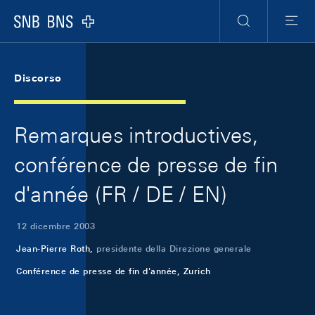
Skip Links Navigation
Header
Meta Navigation
Logo
Ricerca
Menu
Discorso
Remarques introductives,
conférence de presse de fin
d'année (FR / DE / EN)
12 dicembre 2003
Jean-Pierre Roth,
presidente della Direzione generale
Conférence de presse de fin d'année, Zurich