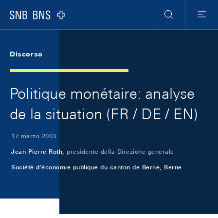
Skip Links Navigation
Header
Meta Navigation
Logo
Ricerca
Menu
Discorso
Politique monétaire: analyse
de la situation (FR / DE / EN)
17 marzo 2003
Jean-Pierre Roth,
presidente della Direzione generale
Société d'économie publique du canton de Berne, Berne