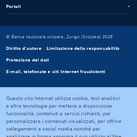
Portali
© Banca nazionale svizzera, Zurigo (Svizzera) 2026
Diritto d'autore
Limitazione della responsabilità
Protezione dei dati
E-mail, telefonate e siti Internet fraudolenti
Questo sito Internet utilizza cookie, tool analitici
e altre tecnologie per mettere a disposizione
funzionalità, contenuti e servizi richiesti, per
personalizzare i contenuti visualizzati, per offrire
collegamenti a social media nonché per
analizzare in forma anonima il suo utilizzo al fine