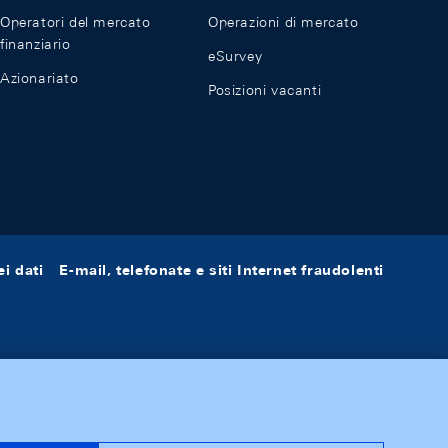
Operatori del mercato
Operazioni di mercato
finanziario
eSurvey
Azionariato
Posizioni vacanti
i dati
E-mail, telefonate e siti Internet fraudolenti