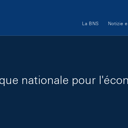
Main Navigation
La BNS
Notizie e
que nationale pour l'éco