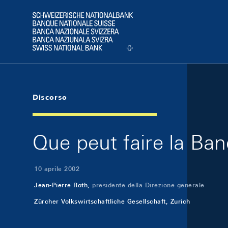
Skip Links Navigation
Header
Logo
Discorso
Que peut faire la Ban
10 aprile 2002
Jean-Pierre Roth,
presidente della Direzione generale
Zürcher Volkswirtschaftliche Gesellschaft, Zurich