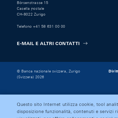
Börsenstrasse 15
Casella postale
CH-8022 Zurigo
Telefono +41 58 631 00 00
E-MAIL E ALTRI CONTATTI
Diri
© Banca nazionale svizzera, Zurigo
(Svizzera) 2026
Questo sito Internet utilizza cookie, tool anali
disposizione funzionalità, contenuti e servizi r