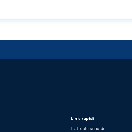
Link rapidi
L'attuale serie di