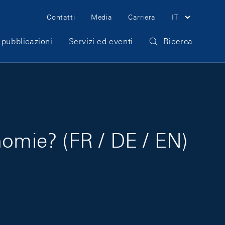
Meta Navigation
Contatti
Media
Carriera
IT
 pubblicazioni
Servizi ed eventi
Ricerca
nomie? (FR / DE / EN)