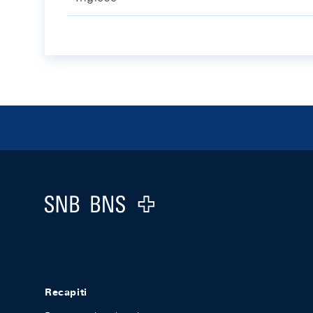
Footer
Logo
Recapiti