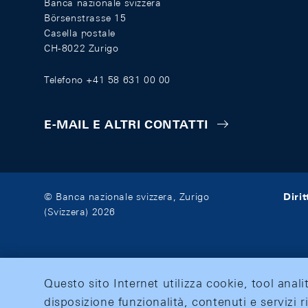
Banca nazionale svizzera
Börsenstrasse 15
Casella postale
CH-8022 Zurigo
Telefono +41 58 631 00 00
E-MAIL E ALTRI CONTATTI
Diri
© Banca nazionale svizzera, Zurigo
(Svizzera) 2026
Questo sito Internet utilizza cookie, tool anali
disposizione funzionalità, contenuti e servizi r