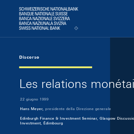
Skip Links Navigation
Header
Logo
Discorso
Les relations monétai
22 giugno 1999
Hans Meyer,
presidente della Direzione generale
Edinburgh Finance & Investment Seminar, Glasgow Discussi
Investment, Édimbourg