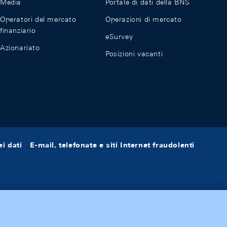
Media
Portale di dati della BNS
Operatori del mercato
Operazioni di mercato
finanziario
eSurvey
Azionariato
Posizioni vacanti
i dati
E-mail, telefonate e siti Internet fraudolenti