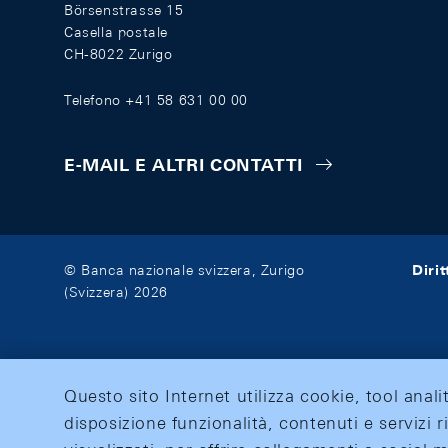
Börsenstrasse 15
Casella postale
CH-8022 Zurigo
Telefono +41 58 631 00 00
E-MAIL E ALTRI CONTATTI
Diri
© Banca nazionale svizzera, Zurigo
(Svizzera) 2026
Questo sito Internet utilizza cookie, tool anali
disposizione funzionalità, contenuti e servizi r