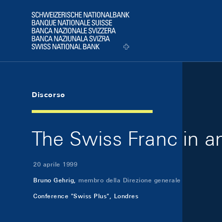
Skip Links Navigation
Header
Logo
Discorso
The Swiss Franc in an
20 aprile 1999
Bruno Gehrig,
membro della Direzione generale
Conference "Swiss Plus", Londres