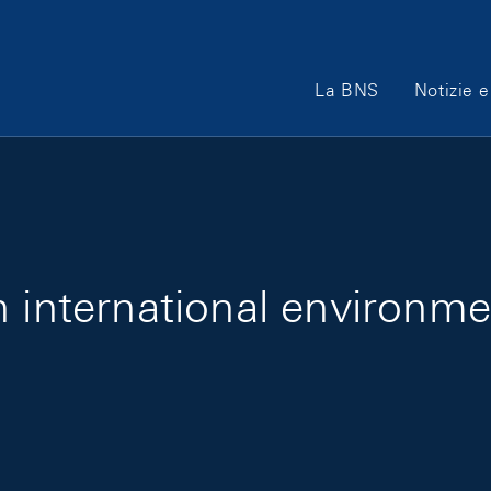
Main Navigation
La BNS
Notizie e
 international environme