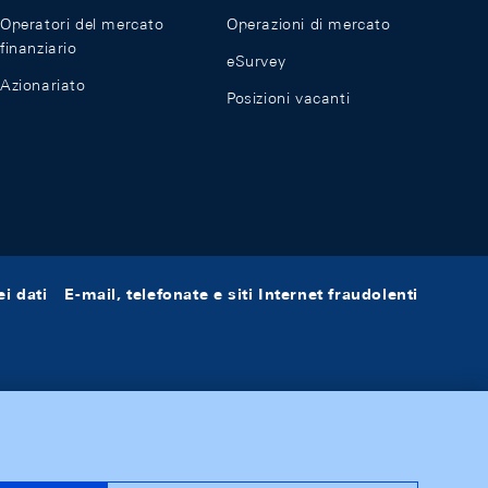
Operatori del mercato
Operazioni di mercato
finanziario
eSurvey
Azionariato
Posizioni vacanti
i dati
E-mail, telefonate e siti Internet fraudolenti