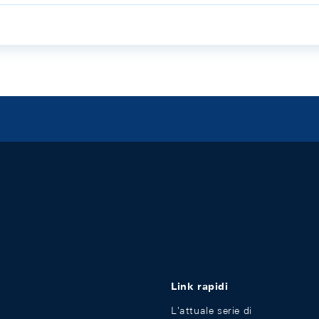
Link rapidi
L'attuale serie di