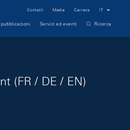
Meta Navigation
Contatti
Media
Carriera
IT
 pubblicazioni
Servizi ed eventi
Ricerca
nt (FR / DE / EN)