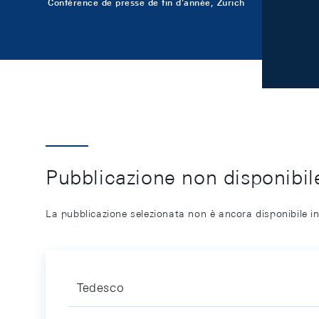
Conférence de presse de fin d'année, Zurich
Pubblicazione non disponibile
La pubblicazione selezionata non è ancora disponibile in
Tedesco