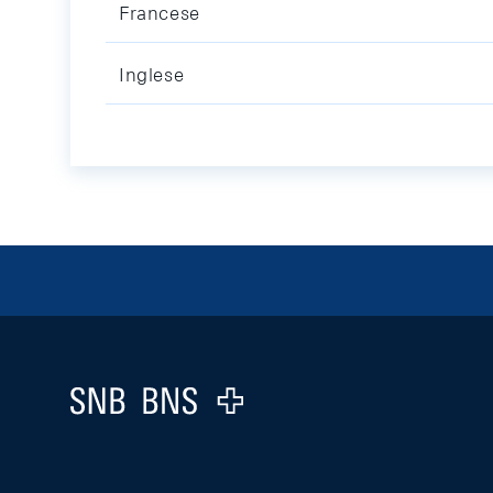
Francese
Inglese
Footer
Logo