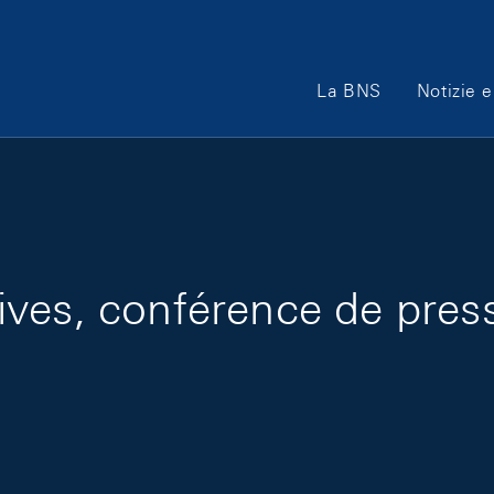
Main Navigation
La BNS
Notizie e
ves, conférence de press