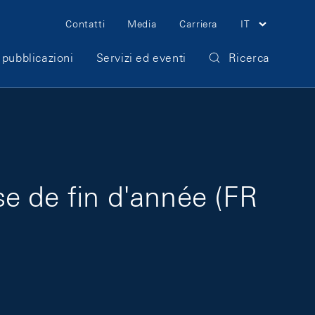
Meta Navigation
Contatti
Media
Carriera
IT
 pubblicazioni
Servizi ed eventi
Ricerca
e de fin d'année (FR