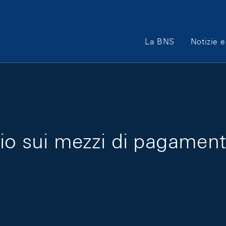
Main Navigation
La BNS
Notizie e
io sui mezzi di pagamento