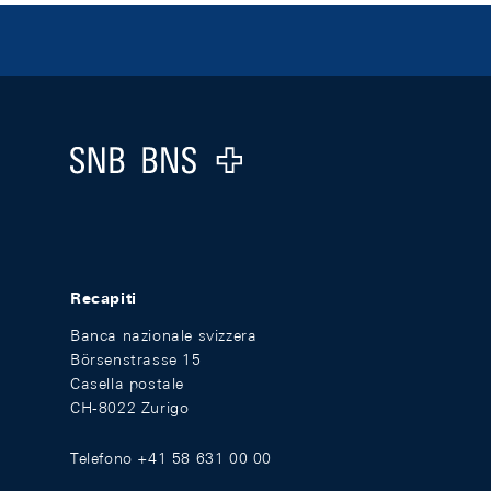
Footer
Logo
Recapiti
Banca nazionale svizzera
Börsenstrasse 15
Casella postale
CH-8022 Zurigo
Telefono +41 58 631 00 00