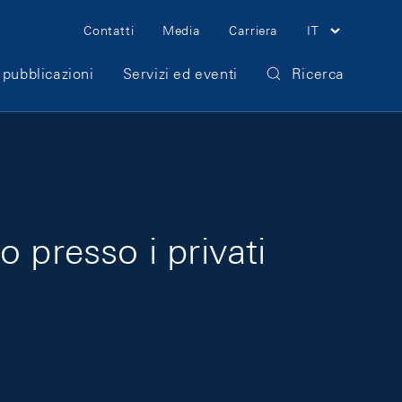
Meta Navigation
Contatti
Media
Carriera
IT
 pubblicazioni
Servizi ed eventi
Ricerca
 presso i privati