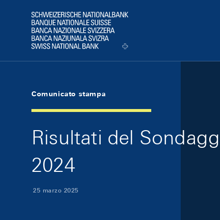
Skip Links Navigation
Header
Logo
Comunicato stampa
Risultati del Sondagg
2024
25 marzo 2025