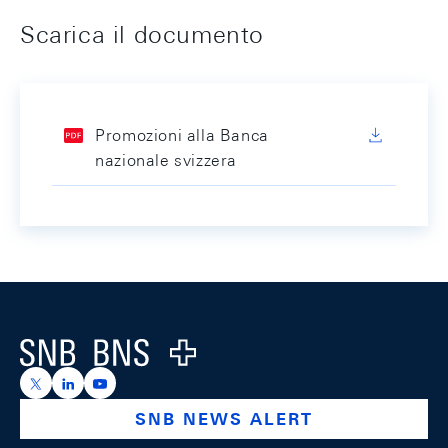
Scarica il documento
Promozioni alla Banca
nazionale svizzera
Footer
Logo
https://x.com/snb_bns
https://ch.linkedin.com/company/swiss-national-ba
https://www.youtube.com/@swissnationalbank
SNB NEWS ALERT