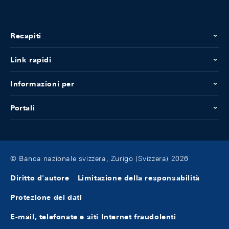
Recapiti
Link rapidi
Informazioni per
Portali
© Banca nazionale svizzera, Zurigo (Svizzera) 2026
Diritto d'autore
Limitazione della responsabilità
Protezione dei dati
E-mail, telefonate e siti Internet fraudolenti