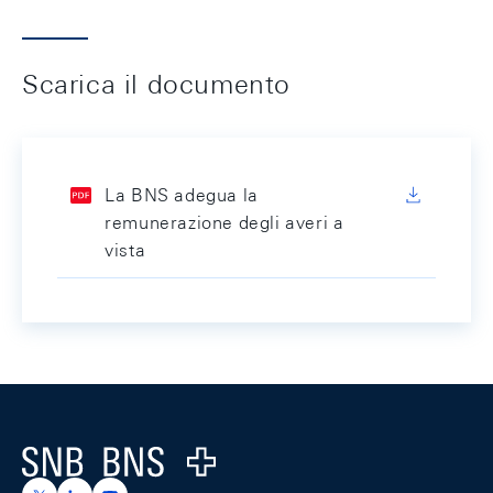
Scarica il documento
La BNS adegua la
remunerazione degli averi a
vista
Footer
Logo