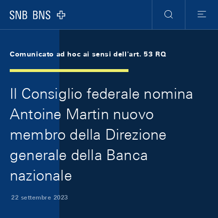
Skip Links Navigation
Header
Meta Navigation
Logo
Ricerca
Menu
Comunicato ad hoc ai sensi dell'art. 53 RQ
Il Consiglio federale nomina
Antoine Martin nuovo
membro della Direzione
generale della Banca
nazionale
22 settembre 2023