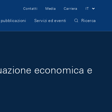
Meta Navigation
Contatti
Media
Carriera
IT
 pubblicazioni
Servizi ed eventi
Ricerca
tuazione economica e