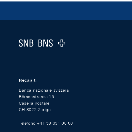
Footer
Logo
Recapiti
Banca nazionale svizzera
Börsenstrasse 15
Casella postale
CH-8022 Zurigo
Telefono +41 58 631 00 00