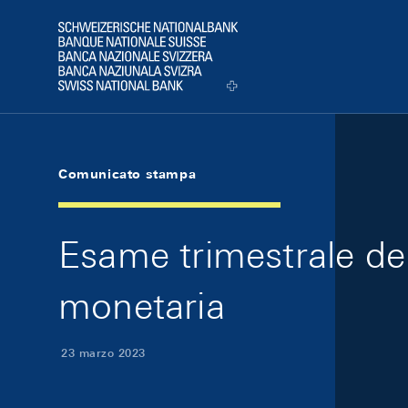
Skip Links Navigation
Header
Logo
Comunicato stampa
Esame trimestrale de
monetaria
23 marzo 2023