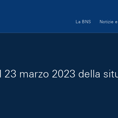
Main Navigation
La BNS
Notizie e
l 23 marzo 2023 della si